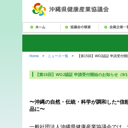
Home
>
ニュース一覧
> 【第15回】WOJ認証 申請受付開
【第15回】WOJ認証 申請受付開始のお知らせ（9/
〜沖縄の自然・伝統・科学が調和した“信
品に〜
一般社団法人沖縄県健康産業協議会では、