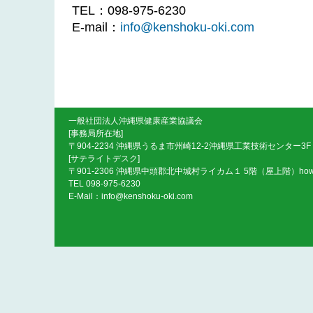
TEL：098-975-6230
E-mail：
info@kenshoku-oki.com
一般社団法人沖縄県健康産業協議会
[事務局所在地]
〒904-2234 沖縄県うるま市州崎12-2沖縄県工業技術センター3F
[サテライトデスク]
〒901-2306 沖縄県中頭郡北中城村ライカム１ 5階（屋上階）ho
TEL 098-975-6230
E-Mail：
info@kenshoku-oki.com