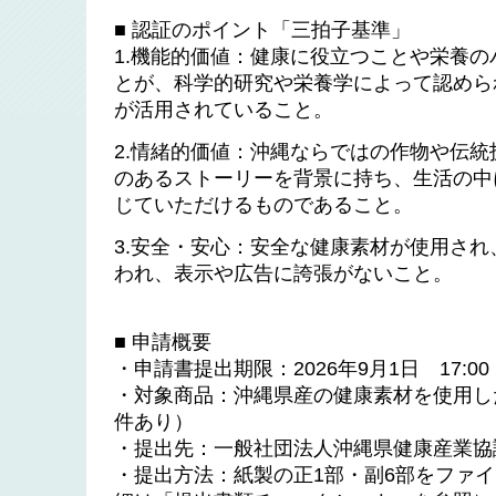
■ 認証のポイント「三拍子基準」
1.機能的価値：健康に役立つことや栄養
とが、科学的研究や栄養学によって認めら
が活用されていること。
2.情緒的価値：沖縄ならではの作物や伝
のあるストーリーを背景に持ち、生活の中
じていただけるものであること。
3.安全・安心：安全な健康素材が使用さ
われ、表示や広告に誇張がないこと。
■ 申請概要
・申請書提出期限：2026年9月1日 17:00
・対象商品：沖縄県産の健康素材を使用し
件あり）
・提出先：一般社団法人沖縄県健康産業協
・提出方法：紙製の正1部・副6部をファ