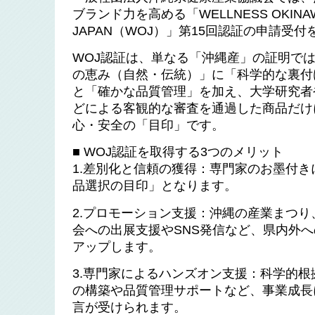
ブランド力を高める「WELLNESS OKINA
JAPAN（WOJ）」第15回認証の申請受
WOJ認証は、単なる「沖縄産」の証明では
の恵み（自然・伝統）」に「科学的な裏付
と「確かな品質管理」を加え、大学研究者
どによる客観的な審査を通過した商品だけ
心・安全の「目印」です。
■ WOJ認証を取得する3つのメリット
1.差別化と信頼の獲得：専門家のお墨付
品選択の目印」となります。
2.プロモーション支援：沖縄の産業まつ
会への出展支援やSNS発信など、県内外
アップします。
3.専門家によるハンズオン支援：科学的
の構築や品質管理サポートなど、事業成長
言が受けられます。