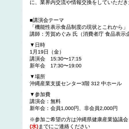
に、業界内交流や情報交換をしていただき
■講演会テーマ
「機能性表示食品制度の現状とこれから」
講師：芳賀めぐみ 氏（消費者庁 食品表示
▼日時
1月19日（金）
講演会 15:30〜17:15
新年会 17:30〜19:00
▼場所
沖縄産業支援センター3階 312 中ホール
▼参加費
講演会：無料
新年会：会員1,000円、非会員2,000円
※参加ご希望の方は沖縄県健康産業協議会
(水)
までにご連絡ください